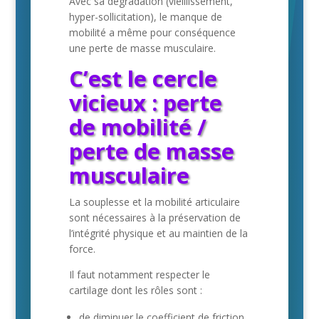
Avec sa dégradation (vieillissement,
hyper-sollicitation), le manque de
mobilité a même pour conséquence
une perte de masse musculaire.
C’est le cercle
vicieux : perte
de mobilité /
perte de masse
musculaire
La souplesse et la mobilité articulaire
sont nécessaires à la préservation de
l’intégrité physique et au maintien de la
force.
Il faut notamment respecter le
cartilage dont les rôles sont :
de diminuer le coefficient de friction