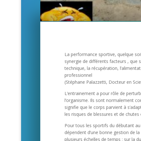
La performance sportive, quelque soit
synergie de différents facteurs , que 
technique, la récupération, l’alimenta
professionnel
(Stéphane Palazzetti, Docteur en S
L’entrainement a pour rôle de pertur
l’organisme. Ils sont normalement corr
signifie que le corps parvient à s’adap
les risques de blessures et de chute
Pour tous les sportifs du débutant au
dépendent d’une bonne gestion de la c
plusieurs échelles de temps : sur la d