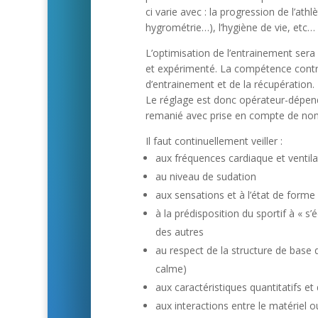
ci varie avec : la progression de l’ath
hygrométrie…), l’hygiène de vie, etc…
L’optimisation de l’entrainement sera 
et expérimenté. La compétence contri
d’entrainement et de la récupération.
Le réglage est donc opérateur-dépend
remanié avec prise en compte de no
Il faut continuellement veiller :
aux fréquences cardiaque et ventila
au niveau de sudation
aux sensations et à l’état de forme 
à la prédisposition du sportif à « s’
des autres
au respect de la structure de base
calme)
aux caractéristiques quantitatifs et 
aux interactions entre le matériel o