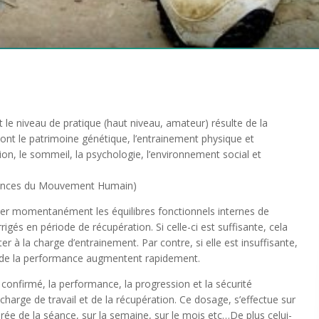
 le niveau de pratique (haut niveau, amateur) résulte de la
sont le patrimoine génétique, l’entrainement physique et
tion, le sommeil, la psychologie, l’environnement social et
ciences du Mouvement Humain)
ber momentanément les équilibres fonctionnels internes de
igés en période de récupération. Si celle-ci est suffisante, cela
ter à la charge d’entrainement. Par contre, si elle est insuffisante,
s de la performance augmentent rapidement.
 confirmé, la performance, la progression et la sécurité
harge de travail et de la récupération. Ce dosage, s’effectue sur
urée de la séance, sur la semaine, sur le mois etc…De plus celui-