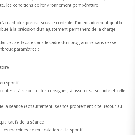
lète, les conditions de l’environnement (température,
d’autant plus précise sous le contrôle d’un encadrement qualifié
bue à la précision d’un ajustement permanent de la charge
ant et s’effectue dans le cadre d’un programme sans cesse
mbreux paramètres :
toire
du sportif
écouter », à respecter les consignes, à assurer sa sécurité et celle
 de la séance (échauffement, séance proprement dite, retour au
qualitatifs de la séance
u les machines de musculation et le sportif