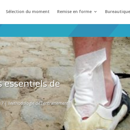
Sélection du moment
Remise en forme
Bureautiqu
 essentiels de
17
|
Méthodologie de l'entrainement